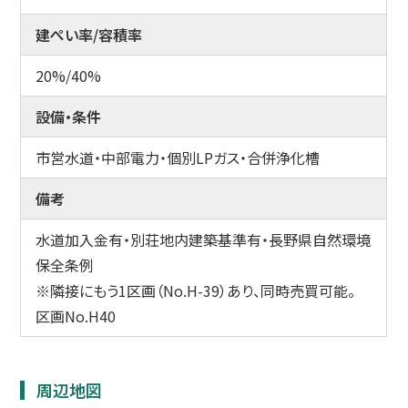
建ぺい率/容積率
20%/40%
設備・条件
市営水道・中部電力・個別LPガス・合併浄化槽
備考
水道加入金有・別荘地内建築基準有・長野県自然環境
保全条例
※隣接にもう1区画（No.H-39）あり、同時売買可能。
区画No.H40
周辺地図