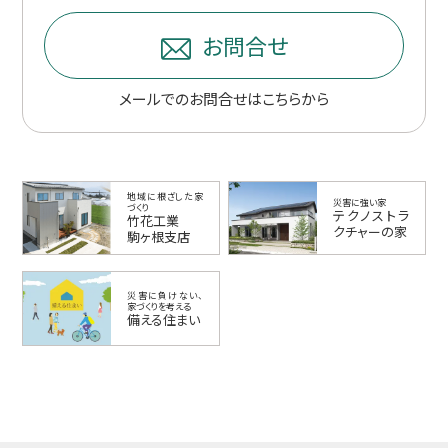
お問合せ
メールでのお問合せはこちらから
地域に根ざした家
災害に強い家
づくり
テクノストラ
竹花工業
クチャーの家
駒ヶ根支店
災害に負けない、
家づくりを考える
備える住まい