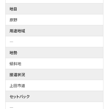
地目
原野
用途地域
―
地勢
傾斜地
接道状況
上田市道
セットバック
―