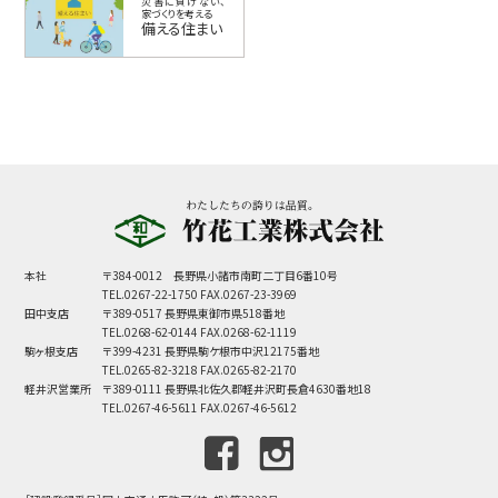
災害に負けない、
家づくりを考える
備える住まい
本社
〒384-0012 長野県小諸市南町二丁目6番10号
TEL.0267-22-1750 FAX.0267-23-3969
田中支店
〒389-0517 長野県東御市県518番地
TEL.0268-62-0144 FAX.0268-62-1119
駒ヶ根支店
〒399-4231 長野県駒ケ根市中沢12175番地
TEL.0265-82-3218 FAX.0265-82-2170
軽井沢営業所
〒389-0111 長野県北佐久郡軽井沢町長倉4630番地18
TEL.0267-46-5611 FAX.0267-46-5612