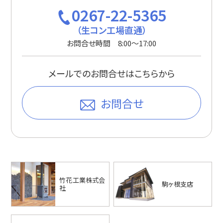
0267-22-5365
（生コン工場直通）
お問合せ時間 8:00〜17:00
メールでのお問合せはこちらから
お問合せ
竹花工業株式会
駒ヶ根支店
社