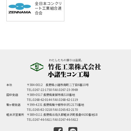
全日本コンクリ
ート工業組合連
合会
本社
〒384-0012 長野県小諸市南町二丁目6番10号
TEL.0267-22-1750 FAX.0267-23-3969
田中支店
〒389-0517 長野県東御市県518番地
TEL.0268-62-0144 FAX.0268-62-1119
駒ヶ根支店
〒399-4231 長野県駒ケ根市中沢12175番地
TEL.0265-82-3218 FAX.0265-82-2170
軽井沢営業所
〒389-0111 長野県北佐久郡軽井沢町長倉4630番地18
TEL.0267-46-5611 FAX.0267-46-5612