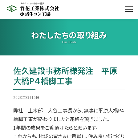
わたしたちの取り組み
Our Efforts
佐久建設事務所様発注 平原
大橋P４橋脚工事
2023年3月15日
弊社 土木部 大谷工事長から、無事に平原大橋P4
橋脚工事が終わりましたと連絡を頂きました。
1年間の成果をご覧頂けたらと思います。
これからも、地域の皆さまに貢献し、住み良い街づくり